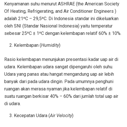
Kenyamanan suhu menurut ASHRAE (the American Society
Of Heating, Refrigerating, and Air Conditioner Engineers )
adalah 21ºC – 29,5ºC. Di Indonesia standar ini dikeluarkan
oleh SNI (Standar Nasional Indonesia) yaitu temperatur
sebesar 25ºC ± 1ºC dengan kelembapan relatif 60% ± 10%.
Kelembapan (
Humidity
)
Rasio kelembapan menunjukan presentasi kadar uap air di
udara. Kelembapan udara sangat dipengaruhi oleh suhu.
Udara yang panas atau hangat mengandung uap air lebih
banyak dari pada udara dingin. Pada umumnya penghuni
ruangan akan merasa nyaman jika kelembapan relatif di
suatu ruangan berkisar 40% – 60% dari jumlah total uap air
di udara.
Kecepatan Udara (
Air Velocity
)