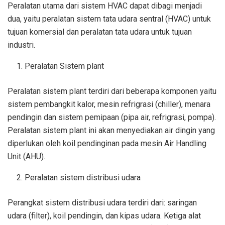
Peralatan utama dari sistem HVAC dapat dibagi menjadi
dua, yaitu peralatan sistem tata udara sentral (HVAC) untuk
tujuan komersial dan peralatan tata udara untuk tujuan
industri.
Peralatan Sistem plant
Peralatan sistem plant terdiri dari beberapa komponen yaitu
sistem pembangkit kalor, mesin refrigrasi (chiller), menara
pendingin dan sistem pemipaan (pipa air, refrigrasi, pompa).
Peralatan sistem plant ini akan menyediakan air dingin yang
diperlukan oleh koil pendinginan pada mesin Air Handling
Unit (AHU).
Peralatan sistem distribusi udara
Perangkat sistem distribusi udara terdiri dari: saringan
udara (filter), koil pendingin, dan kipas udara. Ketiga alat