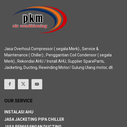
Jasa Overhoul Compressor ( segala Merk) , Service &
Maintenance ( Chiller) , Penggantian Coil Condensor ( segala
Merk) , Rekondisi AHU / Install AHU, Supplier SpareParts,
Jacketing, Ducting, Rewinding Motor/ Gulung Ulang motor, dll.
OUR SERVICE
INSTALASI AHU
JASA JACKETING PIPA CHILLER
JASA PEMASANGAN DUCTING