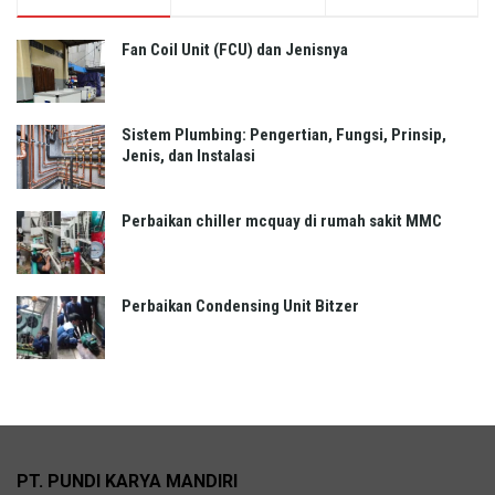
Fan Coil Unit (FCU) dan Jenisnya
Sistem Plumbing: Pengertian, Fungsi, Prinsip,
Jenis, dan Instalasi
Perbaikan chiller mcquay di rumah sakit MMC
Perbaikan Condensing Unit Bitzer
PT. PUNDI KARYA MANDIRI