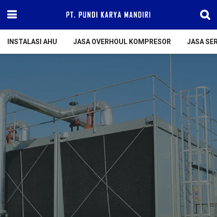
INSTALASI AHU
JASA OVERHOUL KOMPRESOR
JASA SER