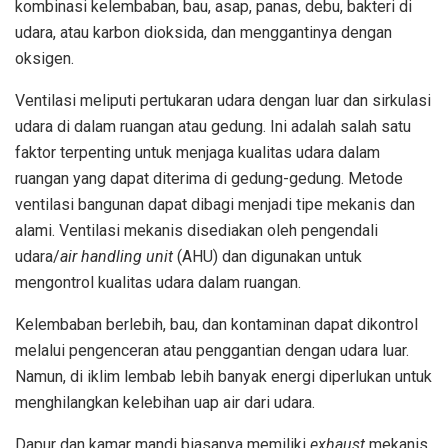
kombinasi kelembaban, bau, asap, panas, debu, bakteri di
udara, atau karbon dioksida, dan menggantinya dengan
oksigen.
Ventilasi meliputi pertukaran udara dengan luar dan sirkulasi
udara di dalam ruangan atau gedung. Ini adalah salah satu
faktor terpenting untuk menjaga kualitas udara dalam
ruangan yang dapat diterima di gedung-gedung. Metode
ventilasi bangunan dapat dibagi menjadi tipe mekanis dan
alami. Ventilasi mekanis disediakan oleh pengendali
udara/
air handling unit
(AHU) dan digunakan untuk
mengontrol kualitas udara dalam ruangan.
Kelembaban berlebih, bau, dan kontaminan dapat dikontrol
melalui pengenceran atau penggantian dengan udara luar.
Namun, di iklim lembab lebih banyak energi diperlukan untuk
menghilangkan kelebihan uap air dari udara.
Dapur dan kamar mandi biasanya memiliki
exhaust
mekanis