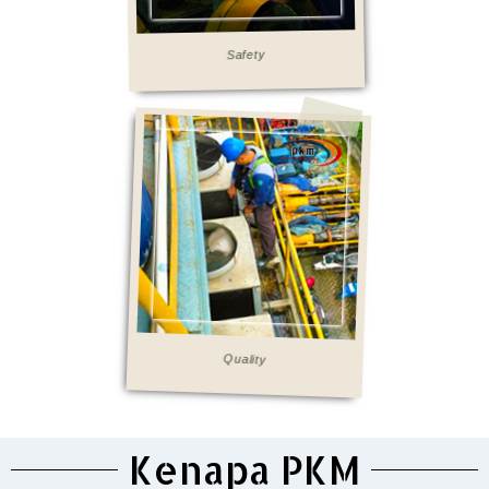
Safety
Quality
Kenapa PKM