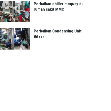
Perbaikan chiller mcquay di
rumah sakit MMC
Perbaikan Condensing Unit
Bitzer