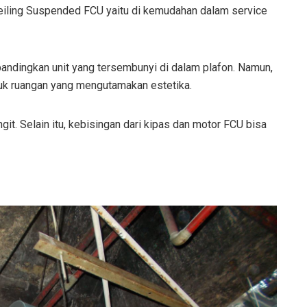
Ceiling Suspended FCU yaitu di kemudahan dalam service
dingkan unit yang tersembunyi di dalam plafon. Namun,
ntuk ruangan yang mengutamakan estetika.
langit. Selain itu, kebisingan dari kipas dan motor FCU bisa