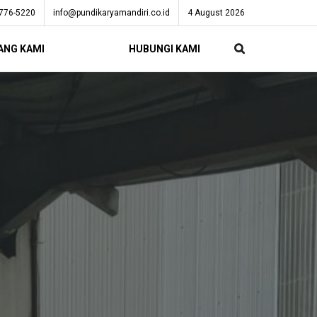
776-5220
info@pundikaryamandiri.co.id
4 August 2026
ANG KAMI
HUBUNGI KAMI