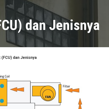
(FCU) dan Jenisnya
t (FCU) dan Jenisnya