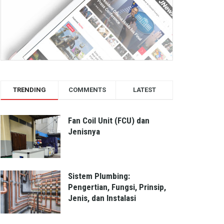
TRENDING
COMMENTS
LATEST
Fan Coil Unit (FCU) dan
Jenisnya
Sistem Plumbing:
Pengertian, Fungsi, Prinsip,
Jenis, dan Instalasi