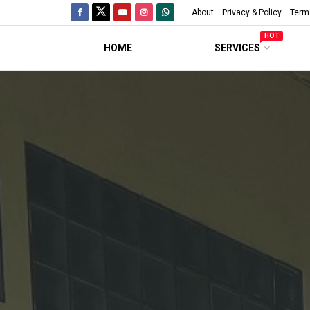
About
Privacy & Policy
Term
HOT
HOME
SERVICES