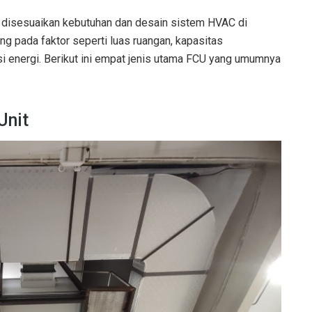
ang disesuaikan kebutuhan dan desain sistem HVAC di
ng pada faktor seperti luas ruangan, kapasitas
nsi energi. Berikut ini empat jenis utama FCU yang umumnya
Unit