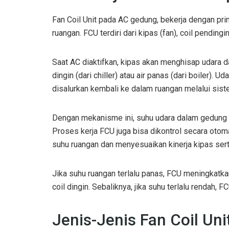
Fan Coil Unit pada AC gedung, bekerja dengan pri
ruangan. FCU terdiri dari kipas (fan), coil pendingi
Saat AC diaktifkan, kipas akan menghisap udara da
dingin (dari chiller) atau air panas (dari boiler)
disalurkan kembali ke dalam ruangan melalui siste
Dengan mekanisme ini, suhu udara dalam gedung 
Proses kerja FCU juga bisa dikontrol secara oto
suhu ruangan dan menyesuaikan kinerja kipas serta 
Jika suhu ruangan terlalu panas, FCU meningkatk
coil dingin. Sebaliknya, jika suhu terlalu rendah, 
Jenis-Jenis Fan Coil Un