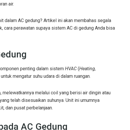
ran air.
Unit dalam AC gedung? Artikel ini akan membahas segala
uk, cara perawatan supaya sistem AC di gedung Anda bisa
 Gedung
h komponen penting dalam sistem
HVAC
(
Heating,
u untuk mengatur suhu udara di dalam ruangan.
, melewatkannya melalui coil yang berisi air dingin atau
yang telah disesuaikan suhunya. Unit ini umumnya
it, dan pusat perbelanjaan.
t pada AC Gedung