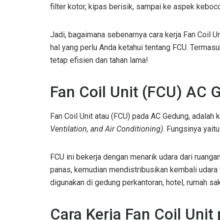
filter kotor, kipas berisik, sampai ke aspek keboco
Jadi, bagaimana sebenarnya cara kerja Fan Coil 
hal yang perlu Anda ketahui tentang FCU. Termas
tetap efisien dan tahan lama!
Fan Coil Unit (FCU) AC
Fan Coil Unit atau (FCU) pada AC Gedung, adala
Ventilation, and Air Conditioning)
. Fungsinya yait
FCU ini bekerja dengan menarik udara dari ruangan
panas, kemudian mendistribusikan kembali udara 
digunakan di gedung perkantoran, hotel, rumah sak
Cara Kerja Fan Coil Uni