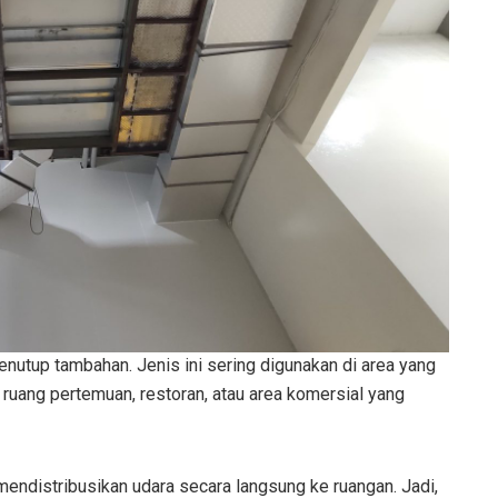
 penutup tambahan. Jenis ini sering digunakan di area yang
 ruang pertemuan, restoran, atau area komersial yang
endistribusikan udara secara langsung ke ruangan. Jadi,