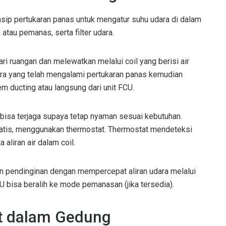
nsip pertukaran panas untuk mengatur suhu udara di dalam
n atau pemanas, serta filter udara.
ri ruangan dan melewatkan melalui coil yang berisi air
. Udara yang telah mengalami pertukaran panas kemudian
m ducting atau langsung dari unit FCU.
bisa terjaga supaya tetap nyaman sesuai kebutuhan.
matis, menggunakan thermostat. Thermostat mendeteksi
aliran air dalam coil.
an pendinginan dengan mempercepat aliran udara melalui
FCU bisa beralih ke mode pemanasan (jika tersedia).
it dalam Gedung