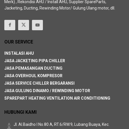
Merk) , Rekondisi AHU / Install AHU, Supplier SpareParts,
Jacketing, Ducting, Rewinding Motor/ Gulung Ulang motor, dll.
OUR SERVICE
INSTALASI AHU
JASA JACKETING PIPA CHILLER
JASA PEMASANGAN DUCTING
JASA OVERHOUL KOMPRESOR
JASA SERVICE CHILLER BERGARANSI
JASA GULUNG DINAMO / REWINDING MOTOR
SPAREPART HEATING VENTILATION AIR CONDITIONING
HUBUNGI KAMI
Jl. Al.Baidho I No.80 A, RT.6/RW.9, Lubang Buaya, Kec.