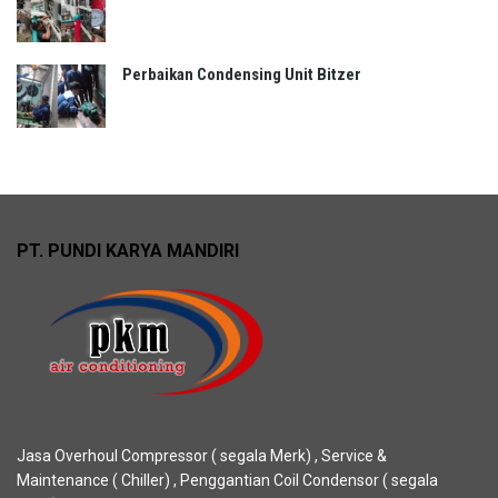
Perbaikan Condensing Unit Bitzer
PT. PUNDI KARYA MANDIRI
Jasa Overhoul Compressor ( segala Merk) , Service &
Maintenance ( Chiller) , Penggantian Coil Condensor ( segala