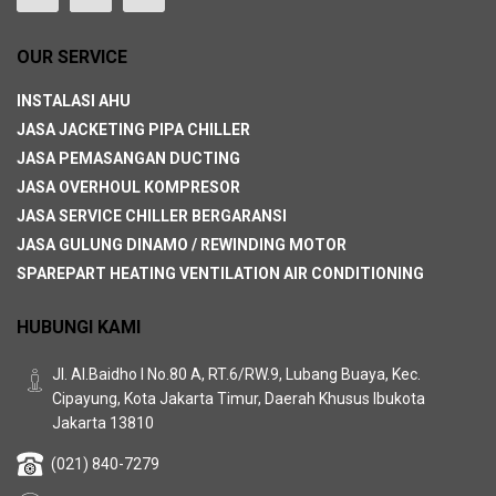
OUR SERVICE
INSTALASI AHU
JASA JACKETING PIPA CHILLER
JASA PEMASANGAN DUCTING
JASA OVERHOUL KOMPRESOR
JASA SERVICE CHILLER BERGARANSI
JASA GULUNG DINAMO / REWINDING MOTOR
SPAREPART HEATING VENTILATION AIR CONDITIONING
HUBUNGI KAMI
Jl. Al.Baidho I No.80 A, RT.6/RW.9, Lubang Buaya, Kec.
Cipayung, Kota Jakarta Timur, Daerah Khusus Ibukota
Jakarta 13810
(021) 840-7279