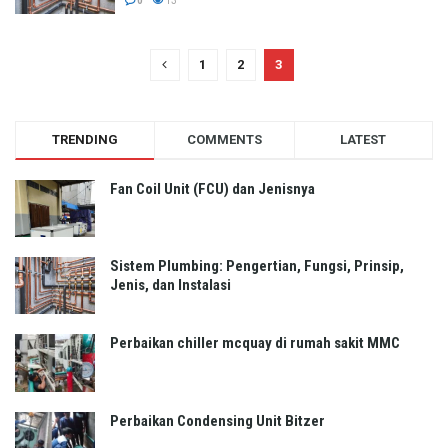
0
13
1
2
3
TRENDING
COMMENTS
LATEST
Fan Coil Unit (FCU) dan Jenisnya
Sistem Plumbing: Pengertian, Fungsi, Prinsip,
Jenis, dan Instalasi
Perbaikan chiller mcquay di rumah sakit MMC
Perbaikan Condensing Unit Bitzer