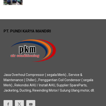
PT. PUNDI KARYA MANDIRI
Jasa Overhoul Compressor ( segala Merk) , Service &
Maintenance ( Chiller) , Penggantian Coil Condensor ( segala
Merk) , Rekondisi AHU / Install AHU, Supplier SpareParts,
Jacketing, Ducting, Rewinding Motor/ Gulung Ulang motor, dll.