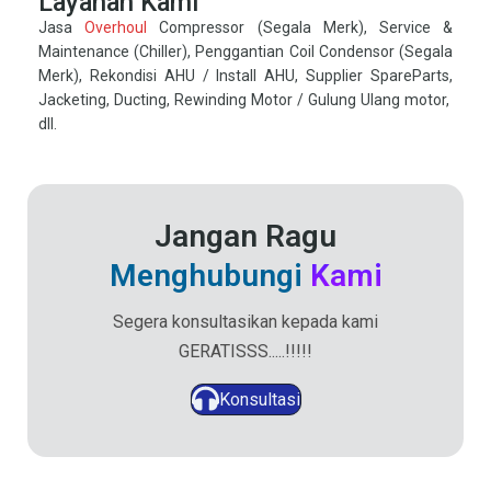
Layanan Kami
Jasa
Overhoul
Compressor (Segala Merk), Service &
Maintenance (Chiller), Penggantian Coil Condensor (Segala
Merk), Rekondisi AHU / Install AHU, Supplier SpareParts,
Jacketing, Ducting, Rewinding Motor / Gulung Ulang motor,
dll.
Jangan Ragu
Menghubungi
Kami
Segera konsultasikan kepada kami
GERATISSS.....!!!!!
Konsultasi