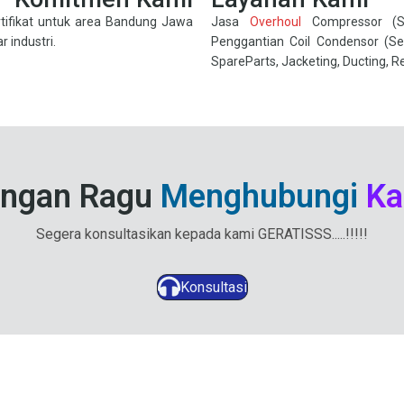
tifikat untuk area Bandung Jawa
Jasa
Overhoul
Compressor (Seg
r industri.
Penggantian Coil Condensor (Seg
SpareParts, Jacketing, Ducting, R
ngan Ragu
Menghubungi
Ka
Segera konsultasikan kepada kami GERATISSS.....!!!!!
Konsultasi