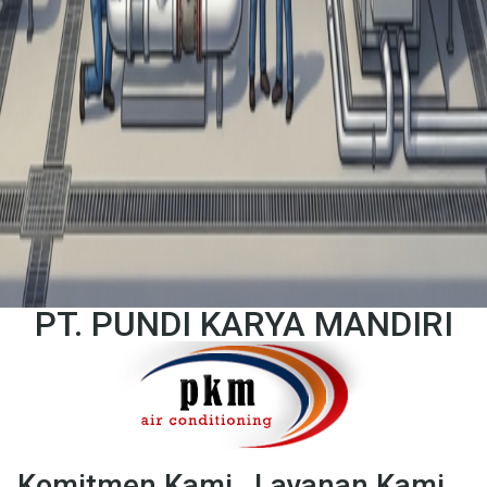
PT. PUNDI KARYA MANDIRI
Komitmen Kami
Layanan Kami