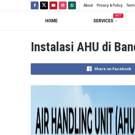
About
Privacy & Policy
Term
HOT
HOME
SERVICES
Instalasi AHU di B
Share on Facebook