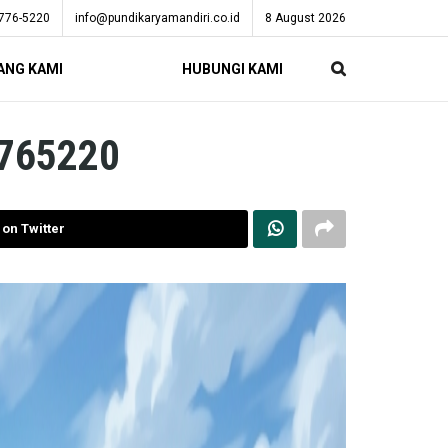
776-5220
info@pundikaryamandiri.co.id
8 August 2026
ANG KAMI
HUBUNGI KAMI
7765220
on Twitter